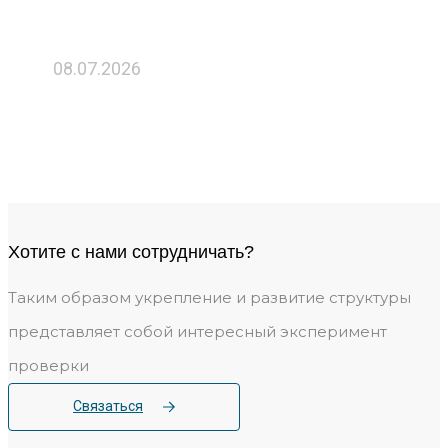
08.07.2026
Рязанская область заняла 3-е
место в рейтинге эффективности
промышленной политики
Хотите c нами сотрудничать?
Таким образом укрепление и развитие структуры
представляет собой интересный эксперимент
проверки
Связаться