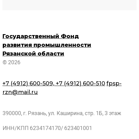
Государственный Фонд
развития промышленности
Рязанской области
© 2026
+7 (4912) 600-509,
+7 (4912) 600-510
fpsp-
rzn@mail.ru
390000, г. Рязань, ул. Каширина, стр. 1Б, 3 этаж
ИНН/КПП 6234174170/ 623401001