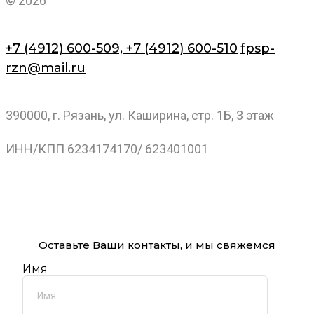
© 2026
+7 (4912) 600-509,
+7 (4912) 600-510
fpsp-
rzn@mail.ru
390000, г. Рязань, ул. Каширина, стр. 1Б, 3 этаж
ИНН/КПП 6234174170/ 623401001
Оставьте Ваши контакты, и мы свяжемся
Имя