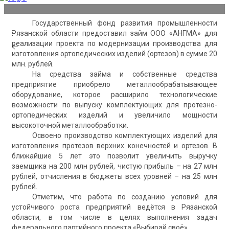
Государственный фонд развития промышленности
Рязанской области предоставил займ ООО «АНГМА» для
реализации проекта по модернизации производства для
изготовления ортопедических изделий (ортезов) в сумме 20
млн. рублей.
На средства займа и собственные средства
предприятие приобрело металлообрабатывающее
оборудование, которое расширило технологические
возможности по выпуску комплектующих для протезно-
ортопедических изделий и увеличило мощности
высокоточной металлообработки.
Освоено производство комплектующих изделий для
изготовления протезов верхних конечностей и ортезов. В
ближайшие 5 лет это позволит увеличить выручку
заемщика на 200 млн рублей, чистую прибыль – на 27 млн
рублей, отчисления в бюджеты всех уровней – на 25 млн
рублей.
Отметим, что работа по созданию условий для
устойчивого роста предприятий ведётся в Рязанской
области, в том числе в целях выполнения задач
федерального партийного проекта «Выбирай своё».