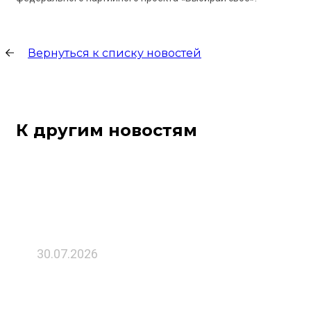
Вернуться к списку новостей
К другим новостям
30.07.2026
Директор ГФРП Рязанской области
принял участие в заседание