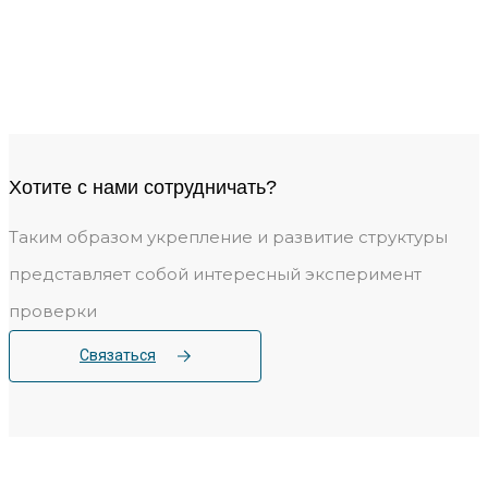
Рязанская область заняла 3-е
место в рейтинге эффективности
промышленной политики
Хотите c нами сотрудничать?
Таким образом укрепление и развитие структуры
представляет собой интересный эксперимент
проверки
Связаться