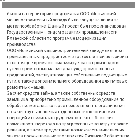
6 июня на территории предприятия ООО «Истьинский
машиностроительный завод» была запущена линия по
металлообработке. Данный проект был профинансирован
Государственным Фондом развития промышленности
Рязанской области по программе модернизация
производства.
ООО «Истьинский машиностроительный завод» является
промышленным предприятием с трехсотлетней историей и
в настоящее время специализируется на производстве
путевых ремонтных машин для нужд промышленных
предприятий, эксплуатирующих собственные подъездные
пути, а также дополнительного оборудования для путевых
ремонтных машин.
За счет средств займа, а также собственных средств
заемщика, приобретено промышленное оборудование по
обработке металла, которое позволит снять ограничения
по качеству выполнения отдельных технологических
операций и снизить их трудоемкость, что обеспечит
возможность перехода на прогрессивные конструкторские
решения, а также предоставит возможность выполнения
заказов промышленных предприятий Рязанской области по