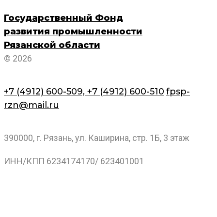
Государственный Фонд
развития промышленности
Рязанской области
© 2026
+7 (4912) 600-509,
+7 (4912) 600-510
fpsp-
rzn@mail.ru
390000, г. Рязань, ул. Каширина, стр. 1Б, 3 этаж
ИНН/КПП 6234174170/ 623401001