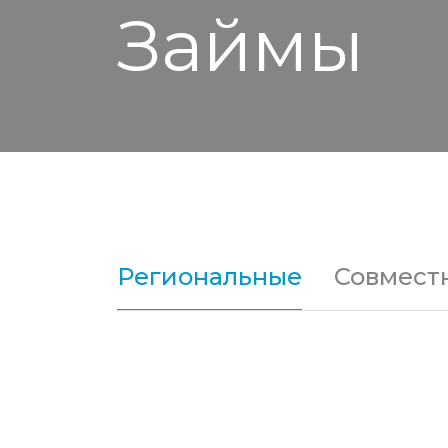
Займы
Региональные
Совмест