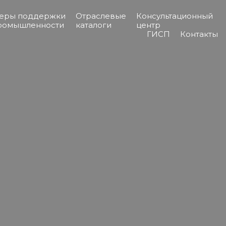
еры поддержки
Отраслевые
Консультационный
ромышленности
каталоги
центр
ГИСП
Контакты