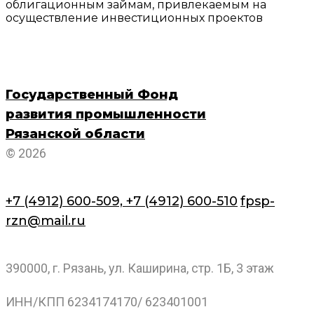
облигационным займам, привлекаемым на
осуществление инвестиционных проектов
Государственный Фонд
развития промышленности
Рязанской области
© 2026
+7 (4912) 600-509,
+7 (4912) 600-510
fpsp-
rzn@mail.ru
390000, г. Рязань, ул. Каширина, стр. 1Б, 3 этаж
ИНН/КПП 6234174170/ 623401001