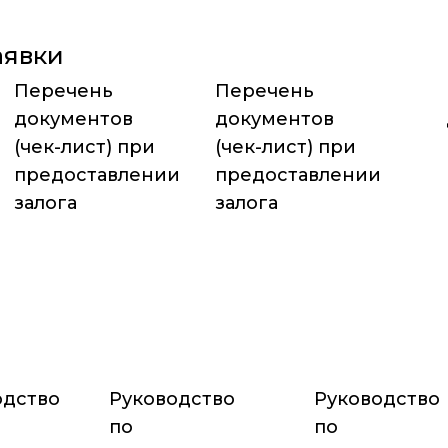
аявки
Перечень
Перечень
документов
документов
(чек-лист) при
(чек-лист) при
предоставлении
предоставлении
залога
залога
одство
Руководство
Руководство
по
по