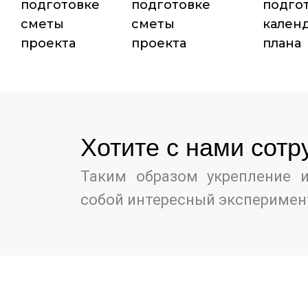
подготовке
подготовке
подго
сметы
сметы
кален
проекта
проекта
плана
Хотите c нами сотр
Таким образом укрепление и
собой интересный эксперимен