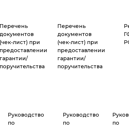
Перечень
Перечень
Р
документов
документов
Г
(чек-лист) при
(чек-лист) при
Р
предоставлении
предоставлении
гарантии/
гарантии/
поручительства
поручительства
Руководство
Руководство
Руков
по
по
по