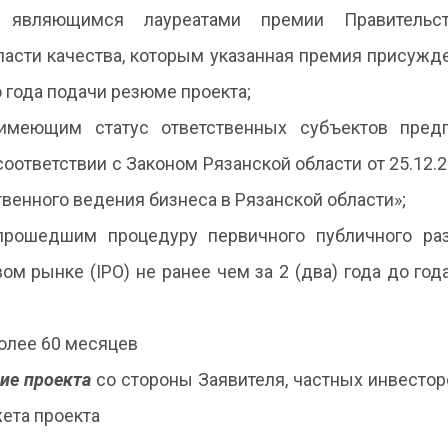
, являющимся лауреатами премии Правительст
асти качества, которым указанная премия присужд
до года подачи резюме проекта;
 имеющим статус ответственных субъектов предп
соответствии с Законом Рязанской области от 25.12.
твенного ведения бизнеса в Рязанской области»;
 прошедшим процедуру первичного публичного ра
ом рынке (IPO) не ранее чем за 2 (два) года до го
олее 60 месяцев
ие проекта
со стороны Заявителя, частных инвестор
ета проекта