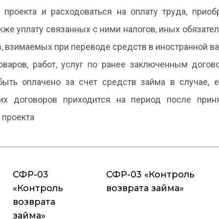
 проекта и расходоваться на оплату труда, приобр
также уплату связанных с ними налогов, иных обязат
, взимаемых при переводе средств в иностранной в
оваров, работ, услуг по ранее заключенным догов
ыть оплачено за счет средств займа в случае, 
ких договоров приходится на период после прин
 проекта
СФР-03
СФР-03 «Контроль
«Контроль
возврата займа»
возврата
займа»