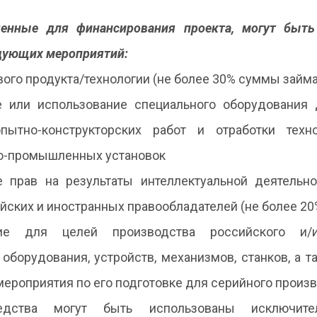
ченные для финансирования проекта, могут быт
дующих мероприятий:
вого продукта/технологии (не более 30% суммы займа
 или использование специального оборудования
пытно-конструкторских работ и отработки техно
о-промышленных установок
 прав на результаты интеллектуальной деятельно
ийских и иностранных правообладателей (не более 2
ие для целей производства российского и/и
борудования, устройств, механизмов, станков, а т
мероприятия по его подготовке для серийного произ
дства могут быть использованы исключит