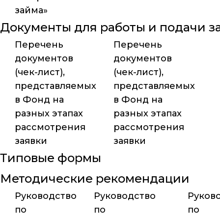
займа»
Документы для работы и подачи з
Перечень
Перечень
документов
документов
(чек-лист),
(чек-лист),
представляемых
представляемых
в Фонд на
в Фонд на
разных этапах
разных этапах
рассмотрения
рассмотрения
заявки
заявки
Типовые формы
Методические рекомендации
Руководство
Руководство
Руков
по
по
по