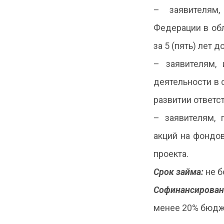
– заявителям
Федерации в обл
за 5 (пять) лет 
– заявителям,
деятельности в 
развитии ответс
– заявителям,
акций на фондов
проекта.
Срок займа:
не б
Софинансирован
менее 20% бюдж