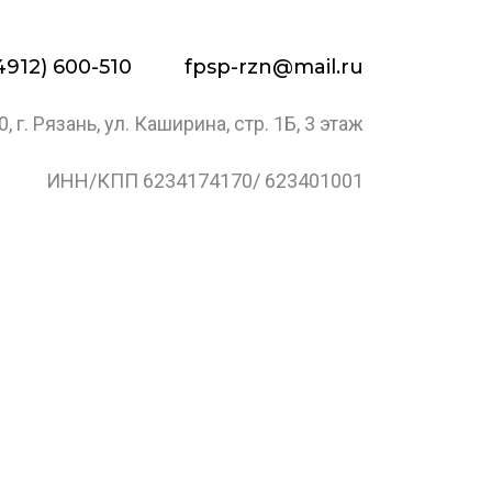
4912) 600-510
fpsp-rzn@mail.ru
, г. Рязань, ул. Каширина, стр. 1Б, 3 этаж
ИНН/КПП 6234174170/ 623401001