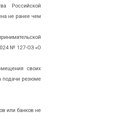
ва Российской
ена не ранее чем
ринимательской
2024 № 127-ОЗ «О
змещения своих
да подачи резюме
ов или банков не