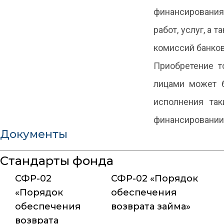
финансирования
работ, услуг, а 
комиссий банков
Приобретение т
лицами может б
исполнения та
финансировании
Документы
Стандарты фонда
СФР-02
СФР-02 «Порядок
«Порядок
обеспечения
обеспечения
возврата займа»
возврата