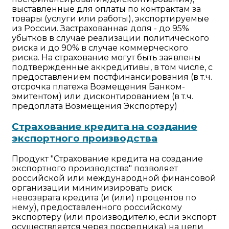
выставленные для оплаты по контрактам за
товары (услуги или работы), экспортируемые
из России. Застрахованная доля - до 95%
убытков в случае реализации политического
риска и до 90% в случае коммерческого
риска. На страхование могут быть заявлены
подтвержденные аккредитивы, в том числе, с
предоставлением постфинансирования (в т.ч.
отсрочка платежа Возмещения Банком-
эмитентом) или дисконтированием (в т.ч.
предоплата Возмещения Экспортеру)
Страхование кредита на создание
экспортного производства
Продукт "Страхование кредита на создание
экспортного производства" позволяет
российской или международной финансовой
организации минимизировать риск
невозврата кредита (и (или) процентов по
нему), предоставленного российскому
экспортеру (или производителю, если экспорт
осуществляется через посредника) на цели