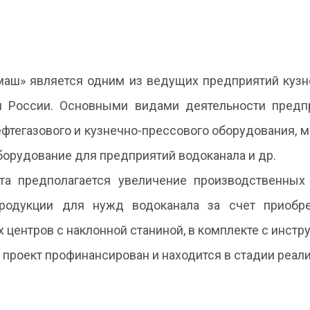
аш» является одним из ведущих предприятий кузн
 России. Основными видами деятельности предп
фтегазового и кузнечно-прессового оборудования, 
борудование для предприятий водоканала и др.
та предполагается увеличение производственны
продукции для нужд водоканала за счет приобре
центров с наклонной станиной, в комплекте с инстр
проект профинансирован и находится в стадии реали