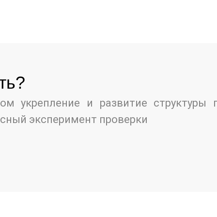
ть?
ом укрепление и развитие структуры 
есный эксперимент проверки