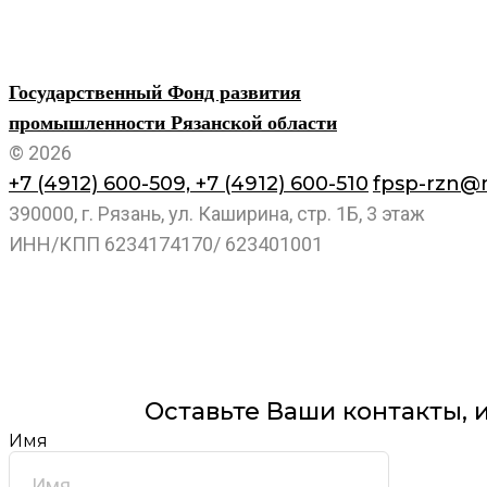
Государственный Фонд развития
промышленности Рязанской области
© 2026
+7 (4912) 600-509,
+7 (4912) 600-510
fpsp-rzn@m
390000, г. Рязань, ул. Каширина, стр. 1Б, 3 этаж
ИНН/КПП 6234174170/ 623401001
Оставьте Ваши контакты, 
Имя