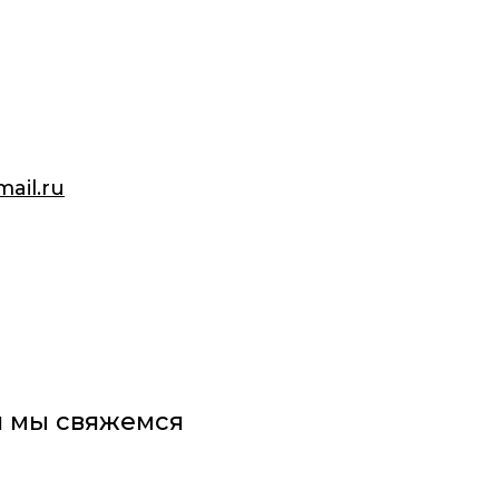
ail.ru
и мы свяжемся