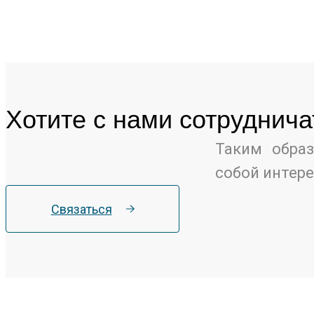
Хотите c нами сотруднича
Таким образ
собой интер
Связаться