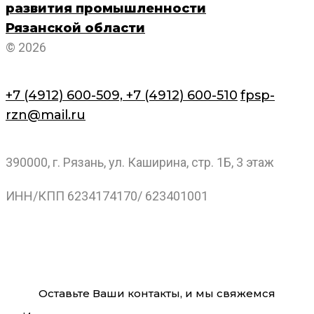
развития промышленности
Рязанской области
© 2026
+7 (4912) 600-509,
+7 (4912) 600-510
fpsp-
rzn@mail.ru
390000, г. Рязань, ул. Каширина, стр. 1Б, 3 этаж
ИНН/КПП 6234174170/ 623401001
Оставьте Ваши контакты, и мы свяжемся