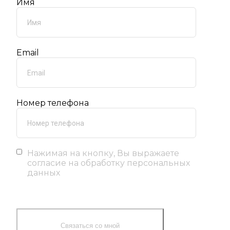
Имя
Email
Номер телефона
Нажимая на кнопку, Вы выражаете
согласие на обработку персональных
данных
Связаться со мной