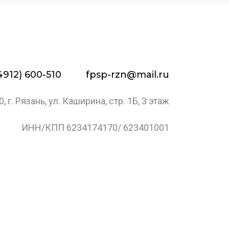
4912) 600-510
fpsp-rzn@mail.ru
, г. Рязань, ул. Каширина, стр. 1Б, 3 этаж
ИНН/КПП 6234174170/ 623401001