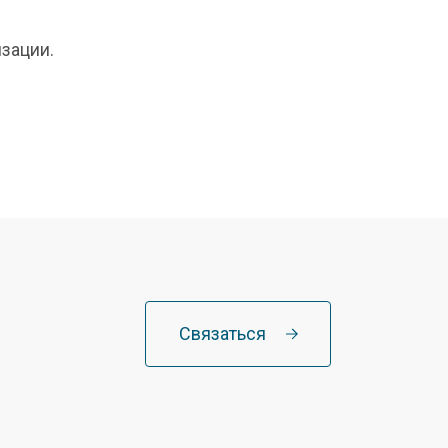
зации.
Связаться