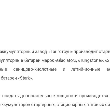
О фонде
Займы
Профинансированные
ЦКР
М
проекты
п
аккумуляторный завод «Тангстоун» производит стар
ляторные батареи марок «Gladiator», «Tungstone», «Sp
ые свинцово-кислотные и литий-ионные а
батареи «Stark».
т создать дополнительные мощности производства
аккумуляторов стартерных, стационарных, тяговых си