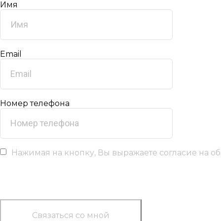
Имя
Email
Номер телефона
Нажимая на кнопку, Вы выражаете согласие на о
Связаться со мной