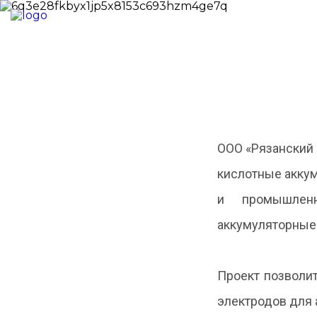
Новости
ООО «Рязанский 
кислотные аккуму
и промышленн
аккумуляторные 
Проект позволи
электродов для 