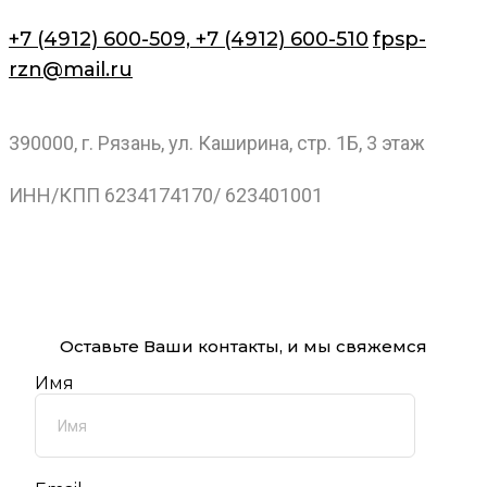
+7 (4912) 600-509,
+7 (4912) 600-510
fpsp-
rzn@mail.ru
390000, г. Рязань, ул. Каширина, стр. 1Б, 3 этаж
ИНН/КПП 6234174170/ 623401001
Оставьте Ваши контакты, и мы свяжемся
Имя