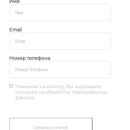
Имя
Email
Номер телефона
Нажимая на кнопку, Вы выражаете
согласие на обработку персональных
данных
Связаться со мной