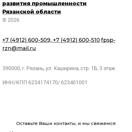
развития промышленности
Рязанской области
© 2026
+7 (4912) 600-509,
+7 (4912) 600-510
fpsp-
rzn@mail.ru
390000, г. Рязань, ул. Каширина, стр. 1Б, 3 этаж
ИНН/КПП 6234174170/ 623401001
Оставьте Ваши контакты, и мы свяжемся