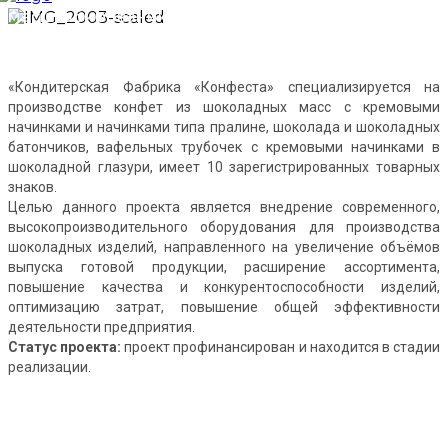
масштабированию производства шоколада и
изделий из шоколада
«Кондитерская Фабрика «Конфеста» специализируется на
производстве конфет из шоколадных масс с кремовыми
начинками и начинками типа пралине, шоколада и шоколадных
батончиков, вафельных трубочек с кремовыми начинками в
шоколадной глазури, имеет 10 зарегистрированных товарных
знаков.
Целью данного проекта является внедрение современного,
высокопроизводительного оборудования для производства
шоколадных изделий, направленного на увеличение объёмов
выпуска готовой продукции, расширение ассортимента,
повышение качества и конкурентоспособности изделий,
оптимизацию затрат, повышение общей эффективности
деятельности предприятия.
Статус проекта:
проект профинансирован и находится в стадии
реализации.