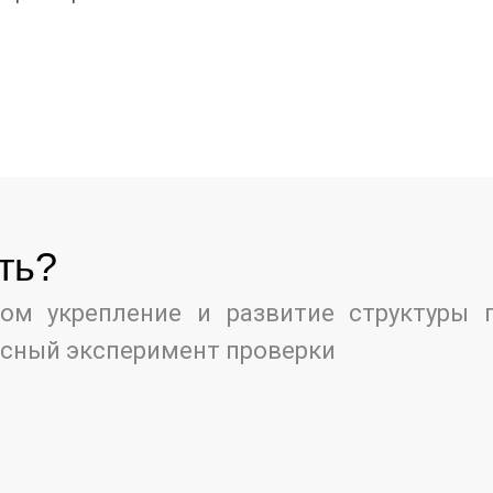
ть?
ом укрепление и развитие структуры 
есный эксперимент проверки