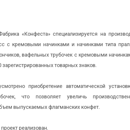
Фабрика «Конфеста» специализируется на произво
с с кремовыми начинками и начинками типа прал
ончиков, вафельных трубочек с кремовыми начинка
10 зарегистрированных товарных знаков.
усмотрено приобретение автоматической установ
убочек, что позволяет увеличь производстве
объем выпускаемых флагманских конфет.
проект реализован.