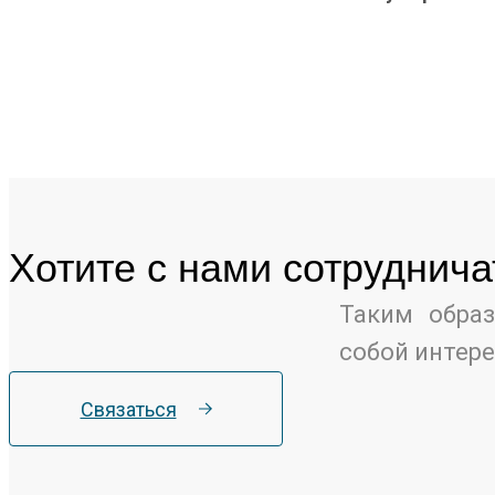
Хотите c нами сотруднича
Таким образ
собой интер
Связаться