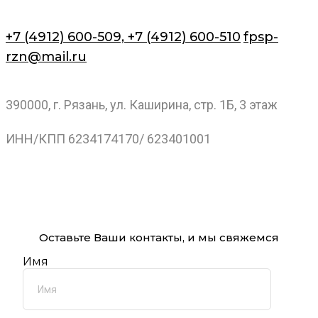
+7 (4912) 600-509,
+7 (4912) 600-510
fpsp-
rzn@mail.ru
390000, г. Рязань, ул. Каширина, стр. 1Б, 3 этаж
ИНН/КПП 6234174170/ 623401001
Оставьте Ваши контакты, и мы свяжемся
Имя