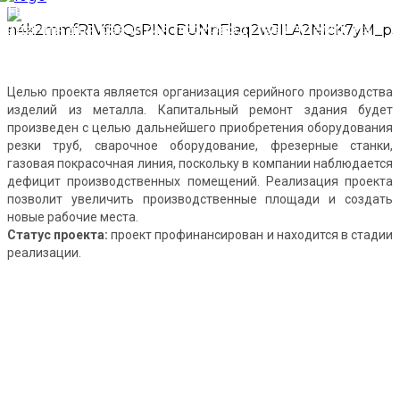
Проект ИП Ивлев А.Н. по капитальному ремонту
здания для развития производства изделий из
металла
Целью проекта является организация серийного производства
изделий из металла. Капитальный ремонт здания будет
произведен с целью дальнейшего приобретения оборудования
резки труб, сварочное оборудование, фрезерные станки,
газовая покрасочная линия, поскольку в компании наблюдается
дефицит производственных помещений. Реализация проекта
позволит увеличить производственные площади и создать
новые рабочие места.
Статус проекта:
проект профинансирован и находится в стадии
реализации.