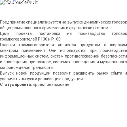
«Постановка на производство головок
громкоговорителей Р130 и Р160»
Предприятие специализируется на выпуске динамических головок
общепромышленного применения и акустических систем.
Цель проекта постановка на производство головок
громкоговорителей Р130 и Р160.
Головки громкоговорителя являются продуктом с широким
спектром применения. Они используются при производстве
информационных систем, систем противопожарной безопасности
и оповещения при пожаре, системах оповещения и музыкального
сопровождения транспорта.
Выпуск новой продукции позволит расширить рынок сбыта и
увеличить выпуск и реализацию продукции.
Статус проекта:
проект реализован